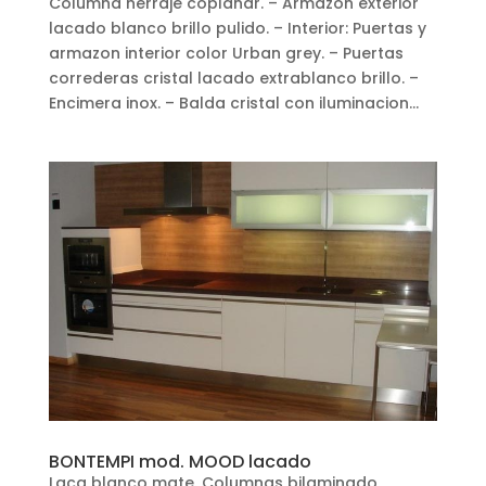
Columna herraje coplanar. – Armazon exterior
lacado blanco brillo pulido. – Interior: Puertas y
armazon interior color Urban grey. – Puertas
correderas cristal lacado extrablanco brillo. –
Encimera inox. – Balda cristal con iluminacion...
BONTEMPI mod. MOOD lacado
Laca blanco mate. Columnas bilaminado