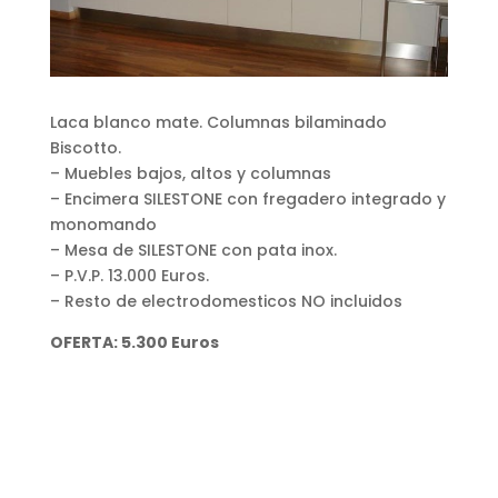
Laca blanco mate. Columnas bilaminado
Biscotto.
– Muebles bajos, altos y columnas
– Encimera SILESTONE con fregadero integrado y
monomando
– Mesa de SILESTONE con pata inox.
– P.V.P. 13.000 Euros.
– Resto de electrodomesticos NO incluidos
OFERTA: 5.300 Euros